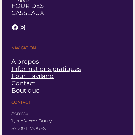
FOUR DES
CASSEAUX
Facebook
Instagram
NAVIGATION
A propos
Informations pratiques
Four Haviland
Contact
Boutique
CONTACT
Adresse :
1 , rue Victor Duruy
87000 LIMOGES