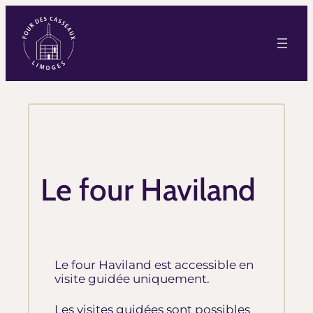
Le four Haviland
Le four Haviland est accessible en
visite guidée uniquement.
Les visites guidées sont possibles