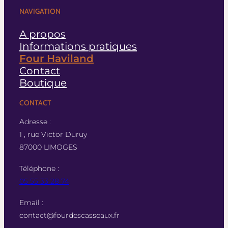
NAVIGATION
A propos
Informations pratiques
Four Haviland
Contact
Boutique
CONTACT
Adresse :
1 , rue Victor Duruy
87000 LIMOGES
Téléphone :
05 55 33 28 74
Email :
contact@fourdescasseaux.fr