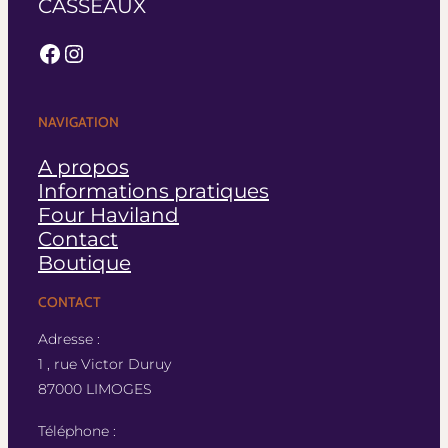
CASSEAUX
Facebook
Instagram
NAVIGATION
A propos
Informations pratiques
Four Haviland
Contact
Boutique
CONTACT
Adresse :
1 , rue Victor Duruy
87000 LIMOGES
Téléphone :