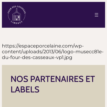
https://espaceporcelaine.com/wp-
content/uploads/2013/06/logo-musecc81e-
du-four-des-casseaux-vp1.jpg
NOS PARTENAIRES ET
LABELS