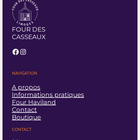
FOUR DES
CASSEAUX
Facebook
Instagram
NAVIGATION
A propos
Informations pratiques
Four Haviland
Contact
Boutique
CONTACT