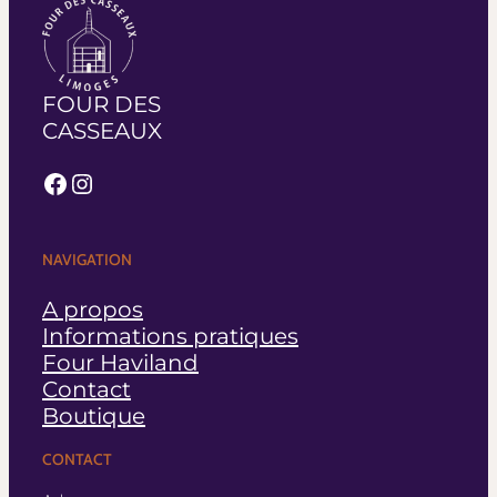
FOUR DES
CASSEAUX
Facebook
Instagram
NAVIGATION
A propos
Informations pratiques
Four Haviland
Contact
Boutique
CONTACT