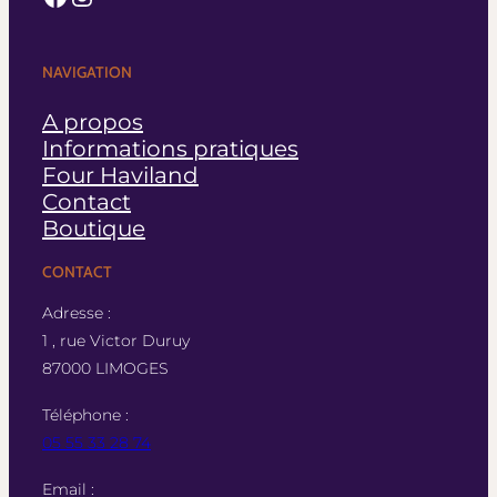
NAVIGATION
A propos
Informations pratiques
Four Haviland
Contact
Boutique
CONTACT
Adresse :
1 , rue Victor Duruy
87000 LIMOGES
Téléphone :
05 55 33 28 74
Email :