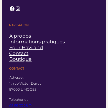
Facebook
Instagram
NAVIGATION
A propos
Informations pratiques
Four Haviland
Contact
Boutique
CONTACT
Adresse :
1 , rue Victor Duruy
87000 LIMOGES
Téléphone :
05 55 33 28 74