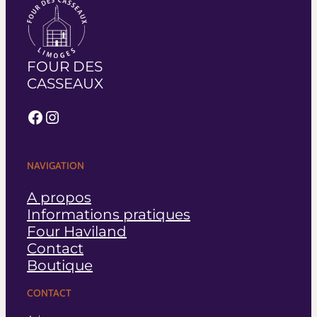
FOUR DES
CASSEAUX
Facebook
Instagram
NAVIGATION
A propos
Informations pratiques
Four Haviland
Contact
Boutique
CONTACT