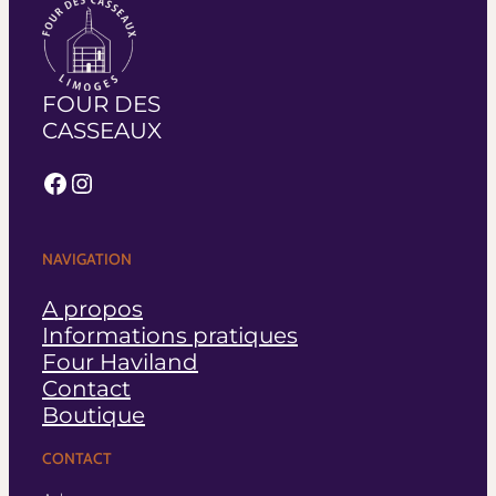
FOUR DES
CASSEAUX
Facebook
Instagram
NAVIGATION
A propos
Informations pratiques
Four Haviland
Contact
Boutique
CONTACT