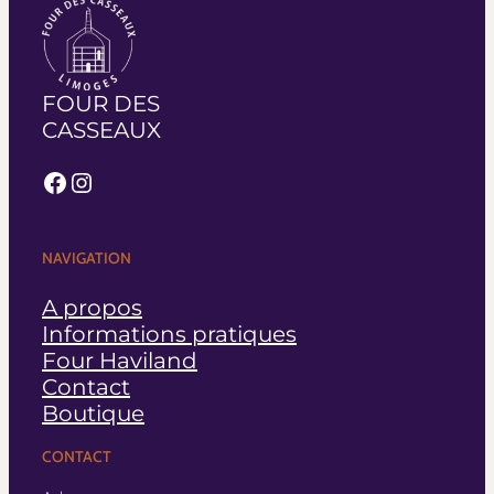
FOUR DES
CASSEAUX
Facebook
Instagram
NAVIGATION
A propos
Informations pratiques
Four Haviland
Contact
Boutique
CONTACT