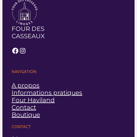
FOUR DES
CASSEAUX
Facebook
Instagram
NAVIGATION
A propos
Informations pratiques
Four Haviland
Contact
Boutique
CONTACT