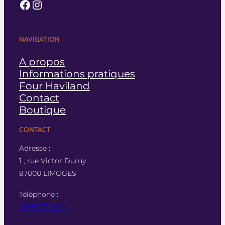
Facebook
Instagram
NAVIGATION
A propos
Informations pratiques
Four Haviland
Contact
Boutique
CONTACT
Adresse :
1 , rue Victor Duruy
87000 LIMOGES
Téléphone :
05 55 33 28 74