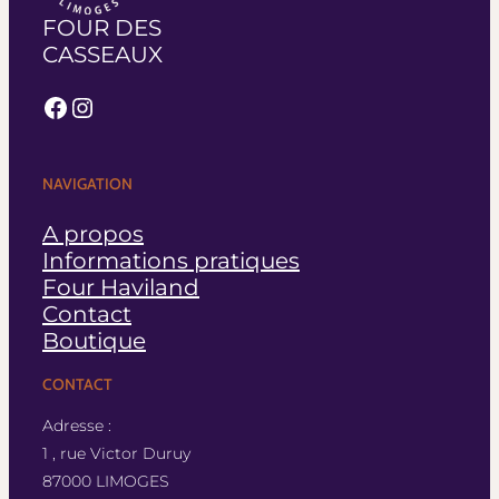
FOUR DES
CASSEAUX
Facebook
Instagram
NAVIGATION
A propos
Informations pratiques
Four Haviland
Contact
Boutique
CONTACT
Adresse :
1 , rue Victor Duruy
87000 LIMOGES