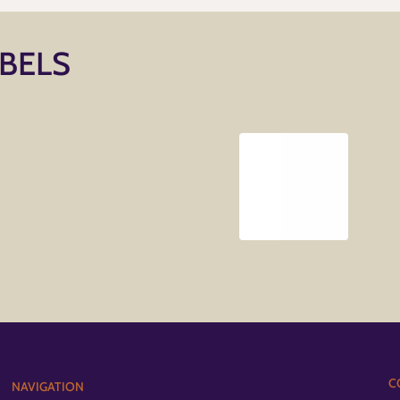
ABELS
C
NAVIGATION