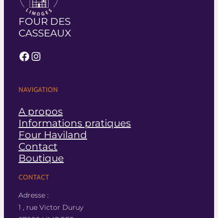
FOUR DES
CASSEAUX
Facebook
Instagram
NAVIGATION
A propos
Informations pratiques
Four Haviland
Contact
Boutique
CONTACT
Adresse :
1 , rue Victor Duruy