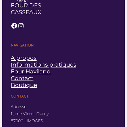
FOUR DES
CASSEAUX
Facebook
Instagram
NAVIGATION
A propos
Informations pratiques
Four Haviland
Contact
Boutique
CONTACT
Adresse :
1 , rue Victor Duruy
87000 LIMOGES