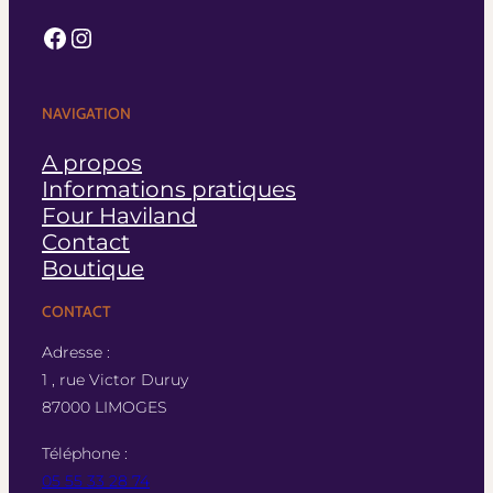
Facebook
Instagram
NAVIGATION
A propos
Informations pratiques
Four Haviland
Contact
Boutique
CONTACT
Adresse :
1 , rue Victor Duruy
87000 LIMOGES
Téléphone :
05 55 33 28 74