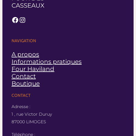
CASSEAUX
Facebook
Instagram
NAVIGATION
A propos
Informations pratiques
Four Haviland
Contact
Boutique
CONTACT
Adresse :
1 , rue Victor Duruy
87000 LIMOGES
Téléphone :