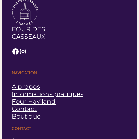
FOUR DES
CASSEAUX
Facebook
Instagram
NAVIGATION
A propos
Informations pratiques
Four Haviland
Contact
Boutique
CONTACT