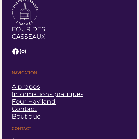
FOUR DES
CASSEAUX
Facebook
Instagram
NAVIGATION
A propos
Informations pratiques
Four Haviland
Contact
Boutique
CONTACT