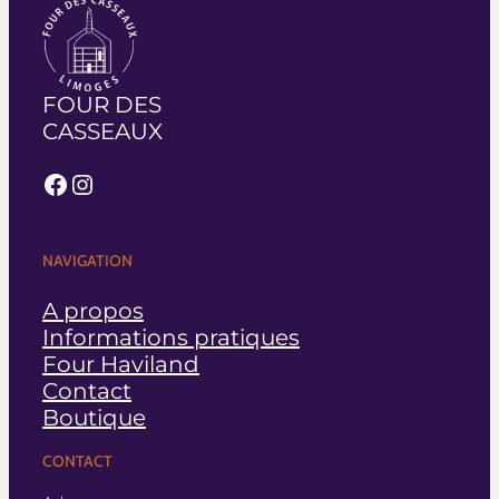
FOUR DES
CASSEAUX
Facebook
Instagram
NAVIGATION
A propos
Informations pratiques
Four Haviland
Contact
Boutique
CONTACT