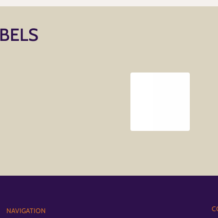
ABELS
C
NAVIGATION