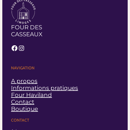
FOUR DES
CASSEAUX
Facebook
Instagram
NAVIGATION
A propos
Informations pratiques
Four Haviland
Contact
Boutique
CONTACT