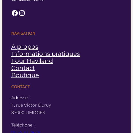
Facebook
Instagram
NAVIGATION
A propos
Informations pratiques
Four Haviland
Contact
Boutique
CONTACT
Adresse :
1 , rue Victor Duruy
87000 LIMOGES
Téléphone :
05 55 33 28 74