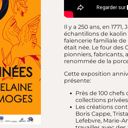
Il y a 250 ans, en 1771
échantillons de kaolin
faïencerie familiale de
était née. Le four de
pionniers, fabricants, a
renommée de la porce
Cette exposition annive
présente:
Près de 100 chefs 
collections privées
Les créations cont
Boris Cappe, Tris
Lefebvre, Marie-An
travailler avec des