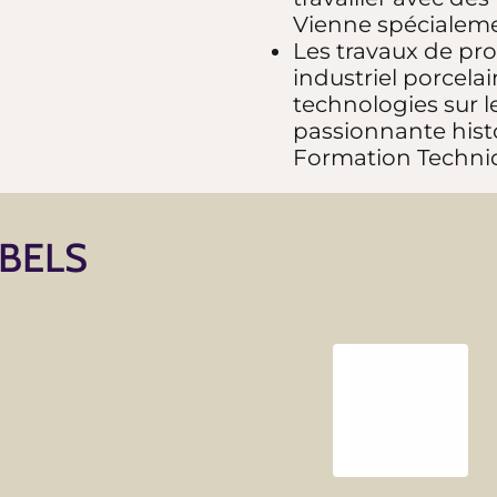
Vienne spécialeme
Les travaux de pro
industriel porcela
technologies sur l
passionnante histo
Formation Techniqu
ABELS