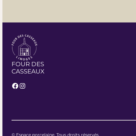
FOUR DES
CASSEAUX
Facebook
Instagram
© Espace porcelaine. Tous droits réservés.