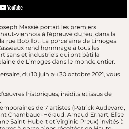
, Joseph Massié portait les premiers
 haut-viennois à l’épreuve du feu, dans la
 la rue Bobillot. La porcelaine de Limoges
s Casseaux rend hommage à tous les
rtisans et industriels qui ont bâti la
laine de Limoges dans le monde entier.
rsaire, du 10 juin au 30 octobre 2021, vous
d’œuvres historiques, inédits et issus de
.
emporaines de 7 artistes (Patrick Audevard,
tant Chambaud-Héraud, Arnaud Erhart, Elise
ne Saint-Hubert et Virginie Preux) invités à
 terres à porcelaines récoltées en Haute-