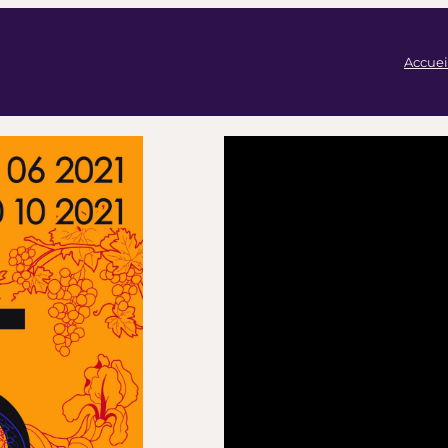
Accuei