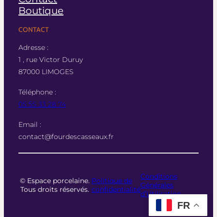
Boutique
CONTACT
Adresse :
1 , rue Victor Duruy
87000 LIMOGES
Téléphone :
05 55 33 28 74
Email :
contact@fourdescasseaux.fr
Conditions
© Espace porcelaine.
Politique de
Générales
Tous droits réservés.
confidentialité
d’Utilisation
FR